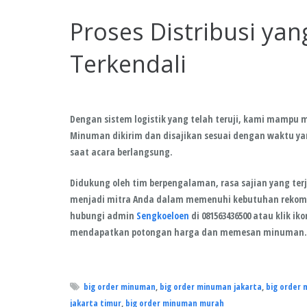
Proses Distribusi ya
Terkendali
Dengan sistem logistik yang telah teruji, kami mampu 
Minuman dikirim dan disajikan sesuai dengan waktu ya
saat acara berlangsung.
Didukung oleh tim berpengalaman, rasa sajian yang terj
menjadi mitra Anda dalam memenuhi kebutuhan rekomen
hubungi admin
Sengkoeloen
di 081563436500 atau klik i
mendapatkan potongan harga dan memesan minuman.
big order minuman
,
big order minuman jakarta
,
big order 
jakarta timur
,
big order minuman murah