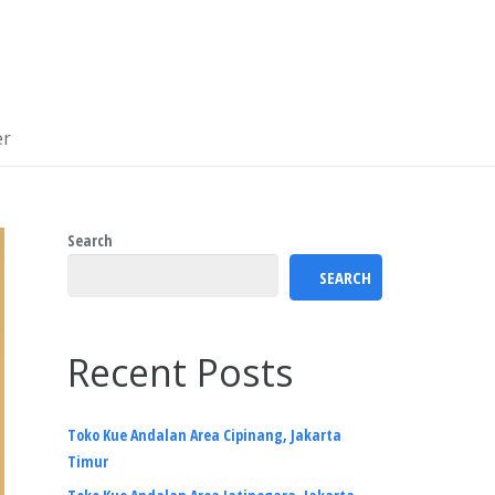
er
Search
SEARCH
Recent Posts
Toko Kue Andalan Area Cipinang, Jakarta
Timur