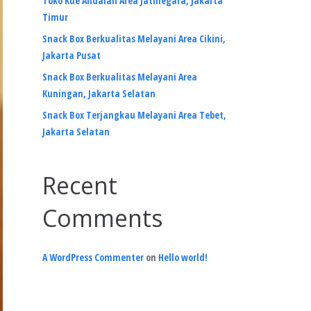
Toko Kue Andalan Area Jatinegara, Jakarta
Timur
Snack Box Berkualitas Melayani Area Cikini,
Jakarta Pusat
Snack Box Berkualitas Melayani Area
Kuningan, Jakarta Selatan
Snack Box Terjangkau Melayani Area Tebet,
Jakarta Selatan
Recent
Comments
A WordPress Commenter
on
Hello world!