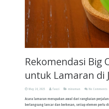
Rekomendasi Big 
untuk Lamaran di 
May 24, 2025
fauzi
minuman
No Comments
Acara lamaran merupakan awal dari rangkaian perjalan
berlangsung lancar dan berkesan, setiap elemen perlu 