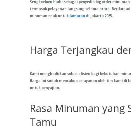
Sengkoeloen hadir sebagai penyedia big order minuman e
termasuk pelayanan langsung selama acara. Berikut a
minuman enak untuk
lamaran
di jakarta 2025.
Harga Terjangkau de
Kami menghadirkan solusi efisien bagi kebutuhan minum
Harga ini sudah mencakup pelayanan oleh tim kami di 
untuk penyajian.
Rasa Minuman yang S
Tamu