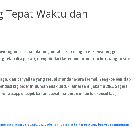
ng Tepat Waktu dan
menangani pesanan dalam jumlah besar dengan efisiensi tinggi.
ng telah disepakati, menghindari keterlambatan atau kekurangan stok
aga, dan penyajian yang sesuai standar acara formal, Sengkoeloen siap
dasi big order minuman enak untuk lamaran di jakarta 2025. Segera
kon whatsapp di pojok kanan bawah halaman ini untuk konsultasi,
minuman jakarta pusat
,
big order minuman jakarta selatan
,
big order minuman