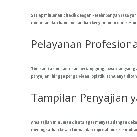
Setiap minuman diracik dengan keseimbangan rasa yang
minuman dari kami menambah kenyamanan dan kesan po
Pelayanan Profesiona
Tim kami akan hadir dan bertanggung jawab langsung at
penyajian, hingga pengelolaan logistik, semuanya ditan
Tampilan Penyajian y
Area sajian minuman ditata agar menyatu dengan dekor
meningkatkan kesan formal dan rapi dalam keseluruha