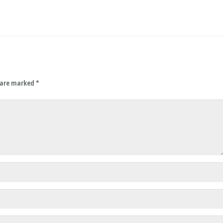
s are marked
*