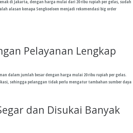
nak di Jakarta, dengan harga mulai dari 20 ribu rupiah per gelas, sudah
dalah alasan kenapa
Sengkoeloen
menjadi rekomendasi big order
ngan Pelayanan Lengkap
an dalam jumlah besar dengan harga mulai 20 ribu rupiah per gelas.
lokasi, sehingga pelanggan tidak perlu mengatur tambahan sumber daya
egar dan Disukai Banyak