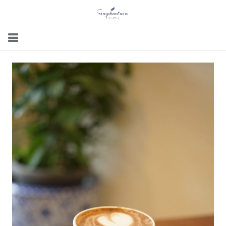
Menu
Gallery
Contact Us
Kemitraan
Career