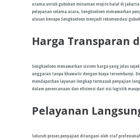
utama untuk gubukan minuman mojito halal di Jakarta t
pelayanan selama acara, Sengkoeloen menawarkan penga
alasan kenapa
Sengkoeloen
menjadi rekomendasi gub
Harga Transparan 
Sengkoeloen menawarkan sistem harga yang jelas sej
anggaran tanpa khawatir dengan biaya tersembunyi. Den
mendapatkan layanan lengkap termasuk penyajian langs
dalam perencanaan dan efisiensi dari sisi logistik mau
Pelayanan Langsung
Seluruh proses penyajian ditangani oleh staf profesiona