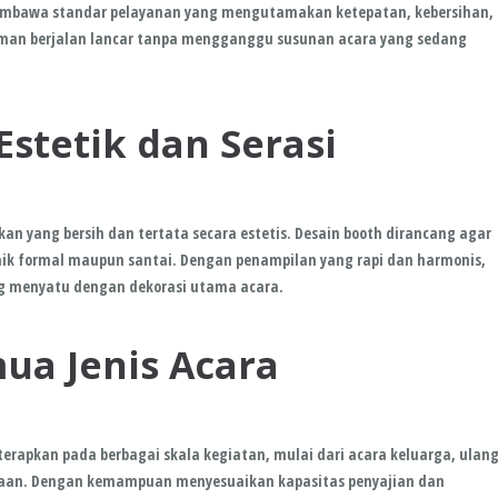
membawa standar pelayanan yang mengutamakan ketepatan, kebersihan,
numan berjalan lancar tanpa mengganggu susunan acara yang sedang
stetik dan Serasi
kan yang bersih dan tertata secara estetis. Desain booth dirancang agar
ik formal maupun santai. Dengan penampilan yang rapi dan harmonis,
ng menyatu dengan dekorasi utama acara.
ua Jenis Acara
terapkan pada berbagai skala kegiatan, mulai dari acara keluarga, ulan
haan. Dengan kemampuan menyesuaikan kapasitas penyajian dan