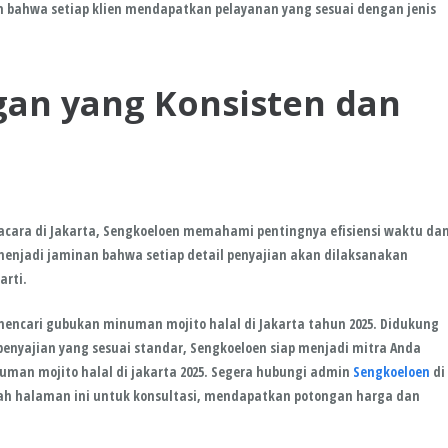
 bahwa setiap klien mendapatkan pelayanan yang sesuai dengan jenis
an yang Konsisten dan
cara di Jakarta, Sengkoeloen memahami pentingnya efisiensi waktu da
 menjadi jaminan bahwa setiap detail penyajian akan dilaksanakan
arti.
 mencari gubukan minuman mojito halal di Jakarta tahun 2025. Didukung
penyajian yang sesuai standar, Sengkoeloen siap menjadi mitra Anda
an mojito halal di jakarta 2025. Segera hubungi admin
Sengkoeloen
di
awah halaman ini untuk konsultasi, mendapatkan potongan harga dan