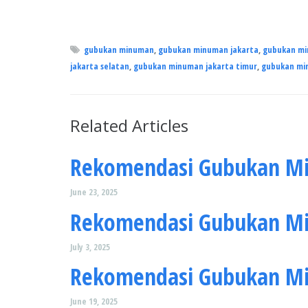
gubukan minuman
,
gubukan minuman jakarta
,
gubukan mi
jakarta selatan
,
gubukan minuman jakarta timur
,
gubukan mi
Related Articles
Rekomendasi Gubukan Min
June 23, 2025
Rekomendasi Gubukan Min
July 3, 2025
Rekomendasi Gubukan Min
June 19, 2025