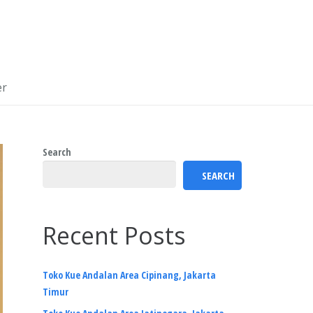
er
Search
SEARCH
Recent Posts
Toko Kue Andalan Area Cipinang, Jakarta
Timur