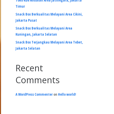
Toko Kue Andalan Area Jatinegara, Jakarta
Timur
Snack Box Berkualitas Melayani Area Cikini,
Jakarta Pusat
Snack Box Berkualitas Melayani Area
Kuningan, Jakarta Selatan
Snack Box Terjangkau Melayani Area Tebet,
Jakarta Selatan
Recent
Comments
A WordPress Commenter
on
Hello world!