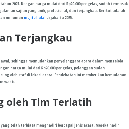
ahun 2025. Dengan harga mulai dari Rp20.000 per gelas, sudah termasuk
laman sajian yang unik, profesional, dan terjangkau. Berikut adalah
ukan minuman
mojito halal
di jakarta 2025.
dan Terjangkau
ak awal, sehingga memudahkan penyelenggara acara dalam mengelola
gan harga mulai dari Rp20.000 per gelas, pelanggan sudah
ung oleh staf di lokasi acara. Pendekatan ini memberikan kemudahan
pun waktu.
 oleh Tim Terlatih
l yang telah terbiasa menghadiri berbagai jenis acara. Mereka hadir