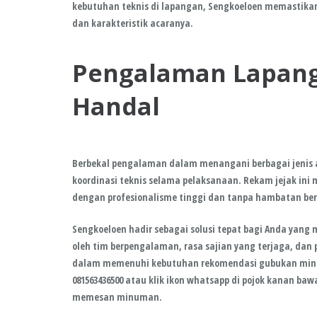
kebutuhan teknis di lapangan, Sengkoeloen memastikan
dan karakteristik acaranya.
Pengalaman Lapang
Handal
Berbekal pengalaman dalam menangani berbagai jenis a
koordinasi teknis selama pelaksanaan. Rekam jejak ini
dengan profesionalisme tinggi dan tanpa hambatan ber
Sengkoeloen hadir sebagai solusi tepat bagi Anda yang
oleh tim berpengalaman, rasa sajian yang terjaga, dan 
dalam memenuhi kebutuhan rekomendasi gubukan minum
081563436500 atau klik ikon whatsapp di pojok kanan b
memesan minuman.