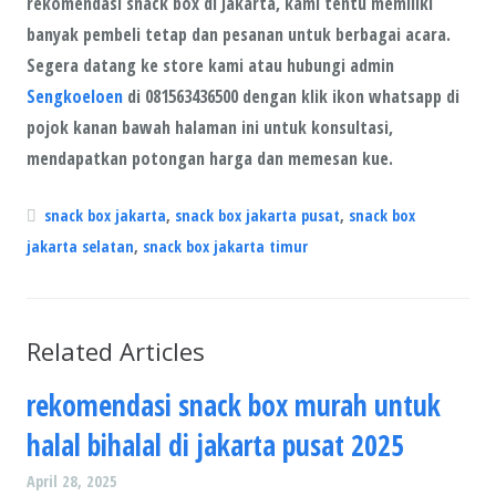
rekomendasi snack box di Jakarta, kami tentu memiliki
banyak pembeli tetap dan pesanan untuk berbagai acara.
Segera datang ke store kami atau hubungi admin
Sengkoeloen
di 081563436500 dengan klik ikon whatsapp di
pojok kanan bawah halaman ini untuk konsultasi,
mendapatkan potongan harga dan memesan kue.
snack box jakarta
,
snack box jakarta pusat
,
snack box
jakarta selatan
,
snack box jakarta timur
Related Articles
rekomendasi snack box murah untuk
halal bihalal di jakarta pusat 2025
April 28, 2025