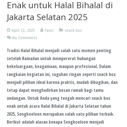
Enak untuk Halal Bihalal di
Jakarta Selatan 2025
April 22, 2025
fauzi
snack box
No Comments
Tradisi Halal Bihalal menjadi salah satu momen penting
setelah Ramadan untuk mempererat hubungan
kekeluargaan, keagamaan, maupun profesional. Dalam
rangkaian kegiatan ini, suguhan ringan seperti snack box
menjadi pilihan ideal karena praktis, mudah dibagikan, dan
tetap dapat menghadirkan kesan ramah bagi tamu
undangan. Untuk Anda yang tengah mencari
snack box
enak untuk acara Halal Bihalal di Jakarta Selatan tahun
2025
,
Sengkoeloen
merupakan salah satu pilihan terbaik.
Berikut adalah alasan kenapa
Sengkoeloen
menjadi