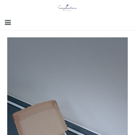
Menu
Gallery
Contact Us
Kemitraan
Career