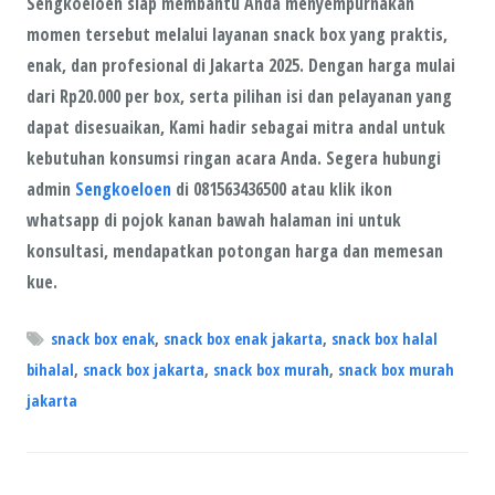
Sengkoeloen siap membantu Anda menyempurnakan
momen tersebut melalui layanan snack box yang praktis,
enak, dan profesional di Jakarta 2025. Dengan harga mulai
dari Rp20.000 per box, serta pilihan isi dan pelayanan yang
dapat disesuaikan, Kami hadir sebagai mitra andal untuk
kebutuhan konsumsi ringan acara Anda. Segera hubungi
admin
Sengkoeloen
di 081563436500 atau klik ikon
whatsapp di pojok kanan bawah halaman ini untuk
konsultasi, mendapatkan potongan harga dan memesan
kue.
snack box enak
,
snack box enak jakarta
,
snack box halal
bihalal
,
snack box jakarta
,
snack box murah
,
snack box murah
jakarta