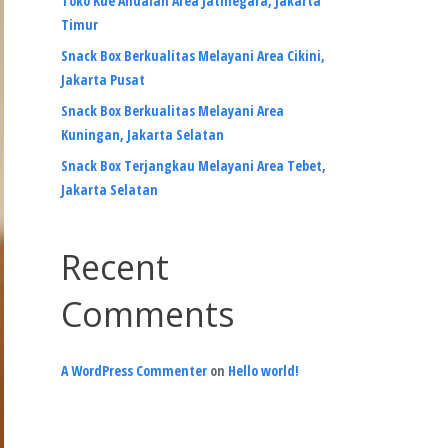
Toko Kue Andalan Area Jatinegara, Jakarta
Timur
Snack Box Berkualitas Melayani Area Cikini,
Jakarta Pusat
Snack Box Berkualitas Melayani Area
Kuningan, Jakarta Selatan
Snack Box Terjangkau Melayani Area Tebet,
Jakarta Selatan
Recent
Comments
A WordPress Commenter
on
Hello world!