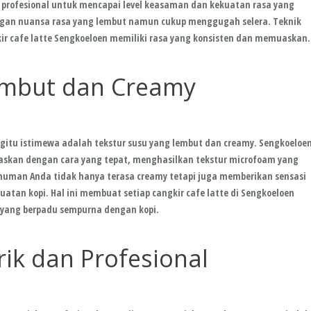
ra profesional untuk mencapai level keasaman dan kekuatan rasa yang
 dengan nuansa rasa yang lembut namun cukup menggugah selera. Teknik
ir cafe latte Sengkoeloen memiliki rasa yang konsisten dan memuaskan.
embut dan Creamy
gitu istimewa adalah tekstur susu yang lembut dan creamy. Sengkoeloe
askan dengan cara yang tepat, menghasilkan tekstur microfoam yang
numan Anda tidak hanya terasa creamy tetapi juga memberikan sensasi
atan kopi. Hal ini membuat setiap cangkir cafe latte di Sengkoeloen
 yang berpadu sempurna dengan kopi.
ik dan Profesional