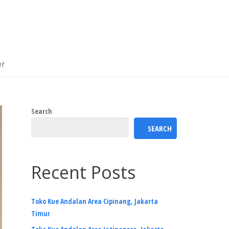
er
Search
SEARCH
Recent Posts
Toko Kue Andalan Area Cipinang, Jakarta
Timur