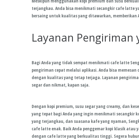
Meskipun menggunakan kopi premium dan susu berkualita
terjangkau. Anda bisa menikmati secangkir cafe latte y
bersaing untuk kualitas yang ditawarkan, memberika
Layanan Pengiriman 
Bagi Anda yang tidak sempat menikmati cafe latte Sen
pengiriman cepat melalui aplikasi. Anda bisa memesan 
dengan kualitas yang tetap terjaga. Layanan pengirim
segar dan nikmat, kapan saja.
Dengan kopi premium, susu segar yang creamy, dan kes
yang tepat bagi Anda yang ingin menikmati secangkir ko
yang terjangkau, dan suasana kafe yang nyaman, Se
cafe latte enak. Baik Anda penggemar kopi klasik atau
dengan cafe latte yang berkualitas tinggi. Segera hub