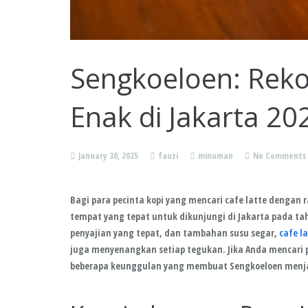
Sengkoeloen: Reko
Enak di Jakarta 20
January 30, 2025
fauzi
minuman
No Comments
Bagi para pecinta kopi yang mencari cafe latte dengan
tempat yang tepat untuk dikunjungi di Jakarta pada tah
penyajian yang tepat, dan tambahan susu segar,
cafe l
juga menyenangkan setiap tegukan. Jika Anda mencari 
beberapa keunggulan yang membuat Sengkoeloen menjadi