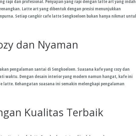
g rapi dan profesional. Penyajian yang rapi dengan latte art yang indah
nangkan. Latte art yang dibentuk dengan presisi menunjukkan
mpurna. Setiap cangkir cafe latte Sengkoeloen bukan hanya nikmat untu
Cozy dan Nyaman
sakan pengalaman santai di Sengkoeloen. Suasana kafe yang cozy dan
 waktu. Dengan desain interior yang modern namun hangat, kafe ini
e latte. Kehangatan suasana ini semakin melengkapi pengalaman
gan Kualitas Terbaik