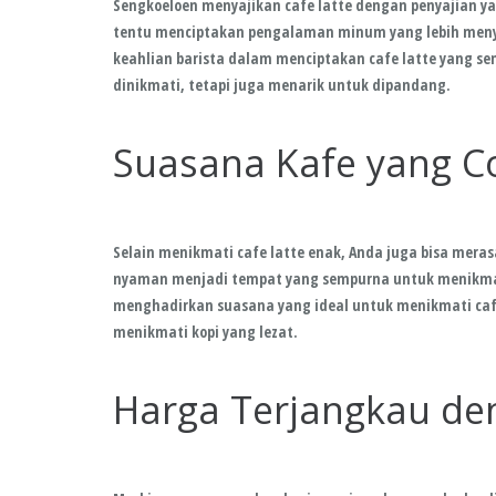
Sengkoeloen menyajikan cafe latte dengan penyajian yan
tentu menciptakan pengalaman minum yang lebih menye
keahlian barista dalam menciptakan cafe latte yang se
dinikmati, tetapi juga menarik untuk dipandang.
Suasana Kafe yang 
Selain menikmati cafe latte enak, Anda juga bisa mera
nyaman menjadi tempat yang sempurna untuk menikmati
menghadirkan suasana yang ideal untuk menikmati caf
menikmati kopi yang lezat.
Harga Terjangkau den