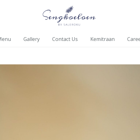
Menu
Gallery
Contact Us
Kemitraan
Care