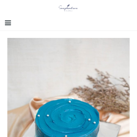
Menu
Gallery
Contact Us
Kemitraan
Career