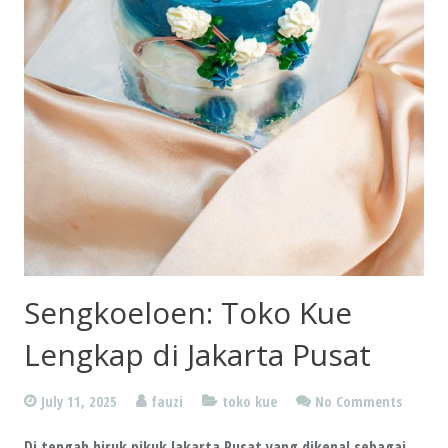
Sengkoeloen: Toko Kue
Lengkap di Jakarta Pusat
July 11, 2025
fauzi
toko kue
No Comments
Di tengah hiruk pikuk Jakarta Pusat yang dikenal sebagai