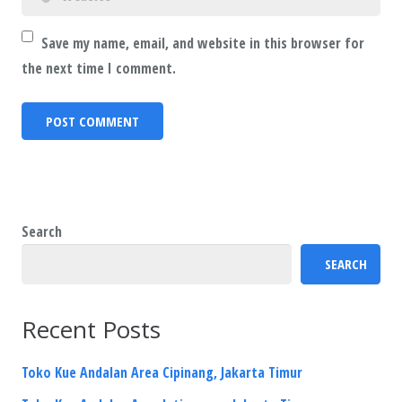
Save my name, email, and website in this browser for
the next time I comment.
Search
SEARCH
Recent Posts
Toko Kue Andalan Area Cipinang, Jakarta Timur