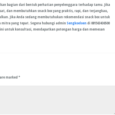
kan bagian dari bentuk perhatian penyelenggara terhadap tamu. Jika
sat
, dan membutuhkan
snack box yang praktis, rapi, dan terjangkau
,
alkan. Jika Anda sedang membutuhukan rekomendasi snack box untuk
 mitra yang tepat. Segera hubungi admin
Sengkoeloen
di 081563436500
n ini untuk konsultasi, mendapatkan potongan harga dan memesan
s are marked
*