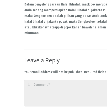
Dalam penyelenggaraan Halal Bihalal, snack box merupa
Anda sedang mempersiapkan
Halal Bihalal di Jakarta Pu
maka
Sengkoeloen
adalah pilihan yang dapat Anda and
halal bihalal di jakarta pusat, maka
Sengkoeloen
adalah
atau klik ikon whatsapp di pojok kanan bawah halama
minuman.
Leave a Reply
Your email address will not be published.
Required field