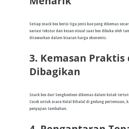
Menarik
Setiap snack box berisi tiga jenis kue yang dikemas se
variasi tekstur dan kesan visual saat box dibuka oleh
ditawarkan dalam kisaran harga ekonomis.
3. Kemasan Praktis 
Dibagikan
Snack box dari Sengkoeloen dikemas dalam kotak tertu
Cocok untuk acara Halal Bihalal di gedung pertemuan, k
penyajian tambahan.
4. Pengantaran Tep