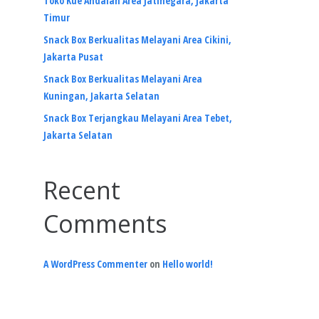
Toko Kue Andalan Area Jatinegara, Jakarta
Timur
Snack Box Berkualitas Melayani Area Cikini,
Jakarta Pusat
Snack Box Berkualitas Melayani Area
Kuningan, Jakarta Selatan
Snack Box Terjangkau Melayani Area Tebet,
Jakarta Selatan
Recent
Comments
A WordPress Commenter
on
Hello world!