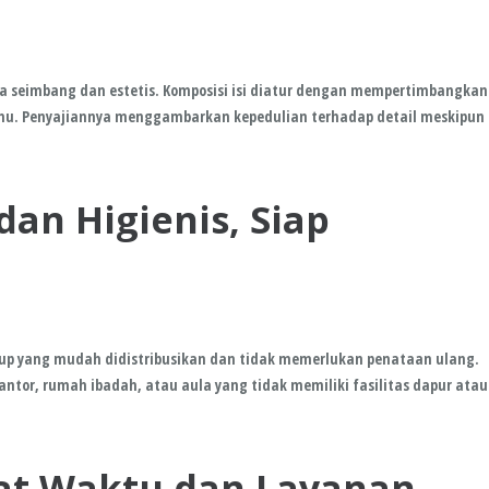
cara seimbang dan estetis. Komposisi isi diatur dengan mempertimbangkan
 tamu. Penyajiannya menggambarkan kepedulian terhadap detail meskipun
dan Higienis, Siap
tup yang mudah didistribusikan dan tidak memerlukan penataan ulang.
antor, rumah ibadah, atau aula yang tidak memiliki fasilitas dapur atau
at Waktu dan Layanan