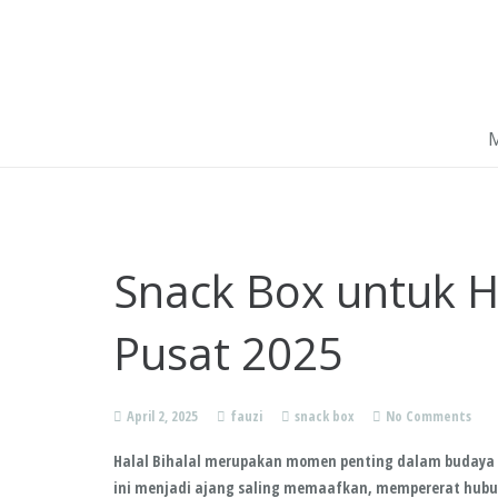
Snack Box untuk Ha
Pusat 2025
April 2, 2025
fauzi
snack box
No Comments
Halal Bihalal merupakan momen penting dalam budaya s
ini menjadi ajang saling memaafkan, mempererat hubu