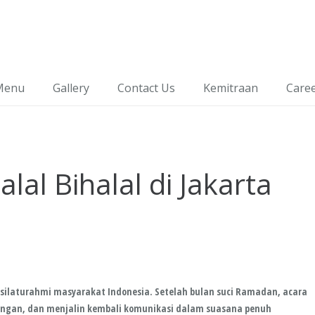
Menu
Gallery
Contact Us
Kemitraan
Care
lal Bihalal di Jakarta
ilaturahmi masyarakat Indonesia. Setelah bulan suci Ramadan, acara
ngan, dan menjalin kembali komunikasi dalam suasana penuh