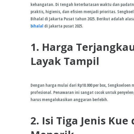
kehangatan. Di tengah keterbatasan waktu dan padatny
praktis, higienis, dan efisien menjadi prioritas.
Sengkoel
Bihalal di Jakarta Pusat tahun 2025
. Berikut adalah ala
bihalal
di jakarta pusat 2025.
1. Harga Terjangka
Layak Tampil
Dengan harga mulai dari Rp18.000 per box, Sengkoeloen
profesional. Penawaran ini sangat cocok untuk penyel
harus mengalokasikan anggaran berlebih.
2. Isi Tiga Jenis Ku