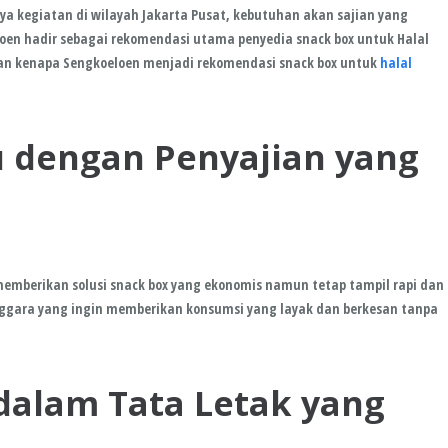
a kegiatan di wilayah Jakarta Pusat, kebutuhan akan sajian yang
oen
hadir sebagai rekomendasi utama penyedia
snack box untuk Halal
san kenapa
Sengkoeloen
menjadi rekomendasi snack box untuk
halal
u dengan Penyajian yang
 memberikan solusi snack box yang ekonomis namun tetap tampil rapi dan
enggara yang ingin memberikan konsumsi yang layak dan berkesan tanpa
e dalam Tata Letak yang