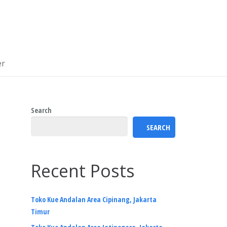
er
Search
SEARCH
Recent Posts
Toko Kue Andalan Area Cipinang, Jakarta
Timur