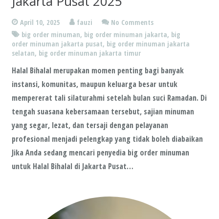
Jakarta Pusat 2025
April 10, 2025
fauzi
No Comments
big order minuman
,
big order minuman jakarta
,
big
order minuman jakarta pusat
,
big order minuman jakarta
selatan
,
big order minuman jakarta timur
Halal Bihalal merupakan momen penting bagi banyak
instansi, komunitas, maupun keluarga besar untuk
mempererat tali silaturahmi setelah bulan suci Ramadan. Di
tengah suasana kebersamaan tersebut, sajian minuman
yang segar, lezat, dan tersaji dengan pelayanan
profesional menjadi pelengkap yang tidak boleh diabaikan
Jika Anda sedang mencari penyedia big order minuman
untuk Halal Bihalal di Jakarta Pusat…