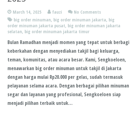
March 14, 2025
fauzi
No Comments
big order minuman
,
big order minuman jakarta
,
big
order minuman jakarta pusat
,
big order minuman jakarta
selatan
,
big order minuman jakarta timur
Bulan Ramadhan menjadi momen yang tepat untuk berbagi
keberkahan dengan menyediakan takjil bagi keluarga,
teman, komunitas, atau acara besar. Kami, Sengkoeloen,
menawarkan big order minuman untuk takjil di Jakarta
dengan harga mulai Rp20.000 per gelas, sudah termasuk
pelayanan selama acara. Dengan berbagai pilihan minuman
segar dan layanan yang profesional, Sengkoeloen siap
menjadi pilihan terbaik untuk…