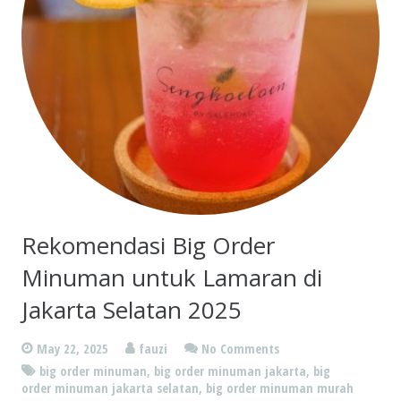
Rekomendasi Big Order
Minuman untuk Lamaran di
Jakarta Selatan 2025
May 22, 2025
fauzi
No Comments
big order minuman
,
big order minuman jakarta
,
big
order minuman jakarta selatan
,
big order minuman murah