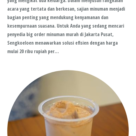
yang mengikat dua keluarga. Dalam menyusun rangkaian
acara yang tertata dan berkesan, sajian minuman menjadi
bagian penting yang mendukung kenyamanan dan
kesempurnaan suasana. Untuk Anda yang sedang mencari
penyedia big order minuman murah di Jakarta Pusat,
Sengkoeloen menawarkan solusi efisien dengan harga
mulai 20 ribu rupiah per…