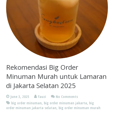
Rekomendasi Big Order
Minuman Murah untuk Lamaran
di Jakarta Selatan 2025
June 3, 2025
fauzi
No Comments
big order minuman
,
big order minuman jakarta
,
big
order minuman jakarta selatan
,
big order minuman murah