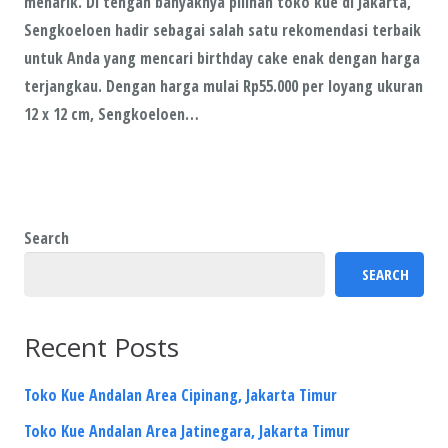
menarik. Di tengah banyaknya pilihan toko kue di Jakarta,
Sengkoeloen hadir sebagai salah satu rekomendasi terbaik
untuk Anda yang mencari birthday cake enak dengan harga
terjangkau. Dengan harga mulai Rp55.000 per loyang ukuran
12 x 12 cm, Sengkoeloen…
Search
SEARCH
Recent Posts
Toko Kue Andalan Area Cipinang, Jakarta Timur
Toko Kue Andalan Area Jatinegara, Jakarta Timur