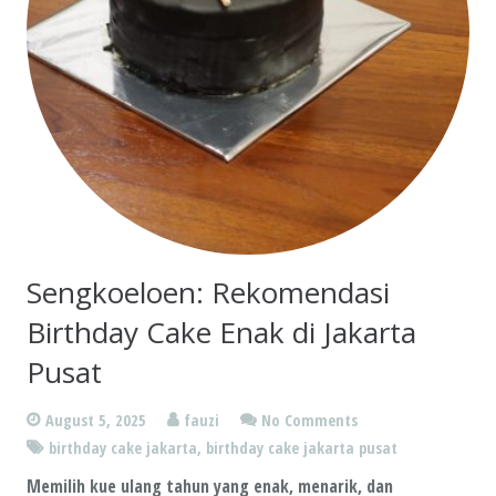
Sengkoeloen: Rekomendasi
Birthday Cake Enak di Jakarta
Pusat
August 5, 2025
fauzi
No Comments
birthday cake jakarta
,
birthday cake jakarta pusat
Memilih kue ulang tahun yang enak, menarik, dan