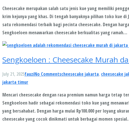
Cheesecake merupakan salah satu jenis kue yang memiliki pengge
krim kejunya yang khas. Di tengah banyaknya pilihan toko kue di 
satu rekomendasi terbaik bagi pecinta cheesecake. Dengan harga 
Sengkoeloen menawarkan cheesecake berkualitas yang ramah…
Sengkoeloen : Cheesecake Murah dan
July 21, 2025
fauzi
No Comments
cheesecake jakarta
,
cheesecake ja
jakarta timur
Mencari cheesecake dengan rasa premium namun harga tetap terjan
Sengkoeloen hadir sebagai rekomendasi toko kue yang menawark
yang bersahabat. Dengan harga mulai Rp100.000 per loyang ukura
cheesecake yang cocok dinikmati untuk berbagai momen spesial