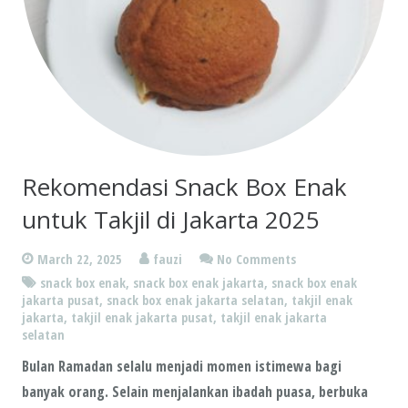
Rekomendasi Snack Box Enak
untuk Takjil di Jakarta 2025
March 22, 2025
fauzi
No Comments
snack box enak
,
snack box enak jakarta
,
snack box enak
jakarta pusat
,
snack box enak jakarta selatan
,
takjil enak
jakarta
,
takjil enak jakarta pusat
,
takjil enak jakarta
selatan
Bulan Ramadan selalu menjadi momen istimewa bagi
banyak orang. Selain menjalankan ibadah puasa, berbuka