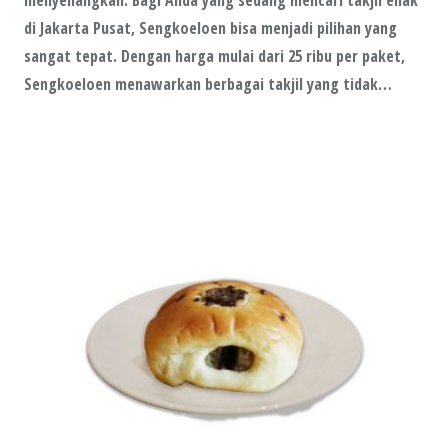
menyenangkan. Bagi Anda yang sedang mencari takjil enak
di Jakarta Pusat, Sengkoeloen bisa menjadi pilihan yang
sangat tepat. Dengan harga mulai dari 25 ribu per paket,
Sengkoeloen menawarkan berbagai takjil yang tidak…