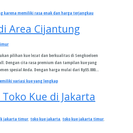
i Area Cijantung
timur
kan pilihan kue lezat dan berkualitas di Sengkoeloen
Mall. Dengan cita rasa premium dan tampilan kue yang
omen spesial Anda. Dengan harga mulai dari Rp55.000…
Toko Kue di Jakarta
k jakarta timur
,
toko kue jakarta
,
toko kue jakarta timur
,