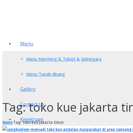
Menu
Menu Menteng & Tebet & Jatinegara
Menu Tanah Abang
Gallery
Tag:
toko kue jakarta t
Contact Us
Kemitraan
Home
Tag: toko kue jakarta timur