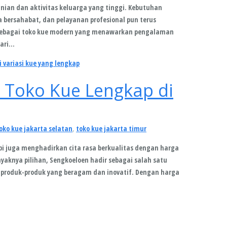
an dan aktivitas keluarga yang tinggi. Kebutuhan
 bersahabat, dan pelayanan profesional pun terus
sebagai toko kue modern yang menawarkan pengalaman
dari…
 Toko Kue Lengkap di
oko kue jakarta selatan
,
toko kue jakarta timur
pi juga menghadirkan cita rasa berkualitas dengan harga
nyaknya pilihan, Sengkoeloen hadir sebagai salah satu
roduk-produk yang beragam dan inovatif. Dengan harga