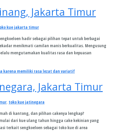
inang, Jakarta Timur
oko kue jakarta timur
engkoeloen hadir sebagai pilihan tepat untuk berbagai
 sekadar menikmati camilan manis berkualitas. Mengusung
selalu mengutamakan kualitas rasa dan kepuasan
negara, Jakarta Timur
imur
,
toko kue jatinegara
mah di kantong, dan pilihan cakenya lengkap?
lai dari kue ulang tahun hingga cake kekinian yang
si terkait sengkoeloen sebagai toko kue di area