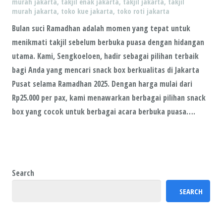
murah jakarta
,
takjil enak jakarta
,
takjil jakarta
,
takjil
murah jakarta
,
toko kue jakarta
,
toko roti jakarta
Bulan suci Ramadhan adalah momen yang tepat untuk
menikmati takjil sebelum berbuka puasa dengan hidangan
utama. Kami, Sengkoeloen, hadir sebagai pilihan terbaik
bagi Anda yang mencari snack box berkualitas di Jakarta
Pusat selama Ramadhan 2025. Dengan harga mulai dari
Rp25.000 per pax, kami menawarkan berbagai pilihan snack
box yang cocok untuk berbagai acara berbuka puasa….
Search
SEARCH