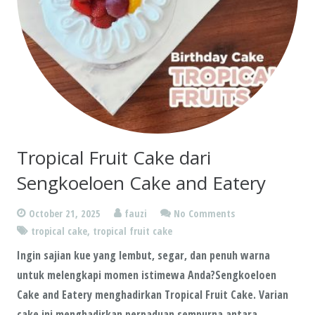
Tropical Fruit Cake dari
Sengkoeloen Cake and Eatery
October 21, 2025
fauzi
No Comments
tropical cake
,
tropical fruit cake
Ingin sajian kue yang lembut, segar, dan penuh warna
untuk melengkapi momen istimewa Anda?Sengkoeloen
Cake and Eatery menghadirkan Tropical Fruit Cake. Varian
cake ini menghadirkan perpaduan sempurna antara