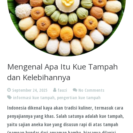
Mengenal Apa Itu Kue Tampah
dan Kelebihannya
September 24, 2025
fauzi
No Comments
informasi kue tampah
,
pengertian kue tampah
Indonesia dikenal kaya akan tradisi kuliner, termasuk cara
penyajiannya yang khas. Salah satunya adalah kue tampah,
yaitu sajian aneka kue yang disusun rapi di atas tampah
(nampan bundar dari anyaman bambu, biasanya dilapisi