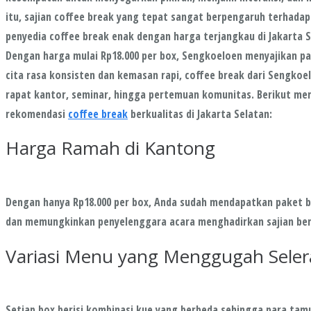
itu, sajian coffee break yang tepat sangat berpengaruh terhadap
penyedia coffee break enak dengan harga terjangkau di Jakarta S
Dengan harga mulai Rp18.000 per box, Sengkoeloen menyajikan pake
cita rasa konsisten dan kemasan rapi, coffee break dari Sengkoe
rapat kantor, seminar, hingga pertemuan komunitas. Berikut m
rekomendasi
coffee break
berkualitas di Jakarta Selatan:
Harga Ramah di Kantong
Dengan hanya Rp18.000 per box, Anda sudah mendapatkan paket be
dan memungkinkan penyelenggara acara menghadirkan sajian ber
Variasi Menu yang Menggugah Seler
Setiap box berisi kombinasi kue yang berbeda sehingga para tamu