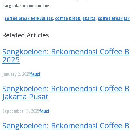
harga dan memesan kue.
:
coffee break berkualitas
,
coffee break jakarta
,
coffee break jak
Related Articles
Sengkoeloen: Rekomendasi Coffee B
2025
January 2, 2025
fauzi
Sengkoeloen: Rekomendasi Coffee B
Jakarta Pusat
September 11, 2025
fauzi
Sengkoeloen: Rekomendasi Coffee Bre