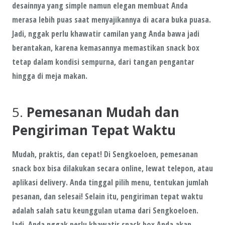
desainnya yang simple namun elegan membuat Anda
merasa lebih puas saat menyajikannya di acara buka puasa.
Jadi, nggak perlu khawatir camilan yang Anda bawa jadi
berantakan, karena kemasannya memastikan snack box
tetap dalam kondisi sempurna, dari tangan pengantar
hingga di meja makan.
5.
Pemesanan Mudah dan
Pengiriman Tepat Waktu
Mudah, praktis, dan cepat! Di
Sengkoeloen
, pemesanan
snack box bisa dilakukan secara online, lewat telepon, atau
aplikasi delivery. Anda tinggal pilih menu, tentukan jumlah
pesanan, dan selesai! Selain itu,
pengiriman tepat waktu
adalah salah satu keunggulan utama dari Sengkoeloen.
Jadi, Anda nggak perlu khawatir snack box Anda akan