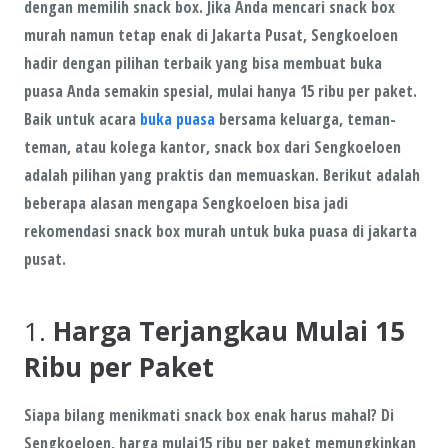
dengan memilih
snack box
. Jika Anda mencari
snack box
murah
namun tetap
enak
di
Jakarta Pusat
,
Sengkoeloen
hadir dengan pilihan terbaik yang bisa membuat buka
puasa Anda semakin spesial, mulai hanya
15 ribu per paket
.
Baik untuk acara
buka puasa
bersama keluarga, teman-
teman, atau kolega kantor, snack box dari
Sengkoeloen
adalah pilihan yang
praktis
dan
memuaskan
. Berikut adalah
beberapa alasan mengapa
Sengkoeloen
bisa jadi
rekomendasi snack box murah untuk buka puasa di jakarta
pusat.
1.
Harga Terjangkau Mulai 15
Ribu per Paket
Siapa bilang menikmati snack box enak harus mahal? Di
Sengkoeloen
, harga mulai
15 ribu per paket
memungkinkan