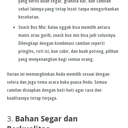
yang berisi
buah segar
,
granola bar
, dan camilan
sehat lainnya yang tetap lezat tanpa mengorbankan
kesehatan.
Snack Box Mix
: Kalau nggak bisa memilih antara
manis atau gurih,
snack box mix
bisa jadi solusinya.
Dilengkapi dengan kombinasi camilan seperti
pringles
,
roti isi
,
kue cubir
, dan
buah potong
, pilihan
yang menyenangkan bagi semua orang.
Varian ini memungkinkan Anda memilih sesuai dengan
selera dan juga tema acara buka puasa Anda. Semua
camilan disiapkan dengan hati-hati agar rasa dan
kualitasnya tetap terjaga.
3.
Bahan Segar dan