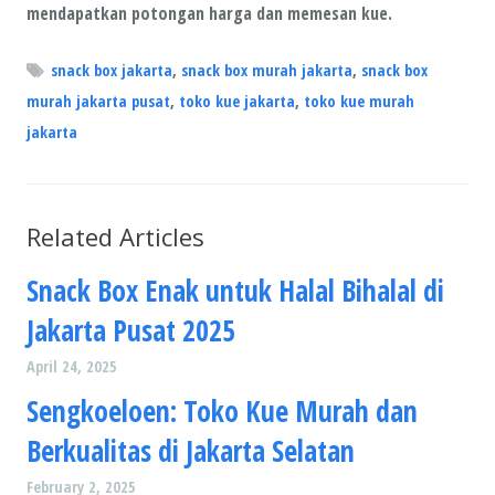
mendapatkan potongan harga dan memesan kue.
snack box jakarta
,
snack box murah jakarta
,
snack box
murah jakarta pusat
,
toko kue jakarta
,
toko kue murah
jakarta
Related Articles
Snack Box Enak untuk Halal Bihalal di
Jakarta Pusat 2025
April 24, 2025
Sengkoeloen: Toko Kue Murah dan
Berkualitas di Jakarta Selatan
February 2, 2025