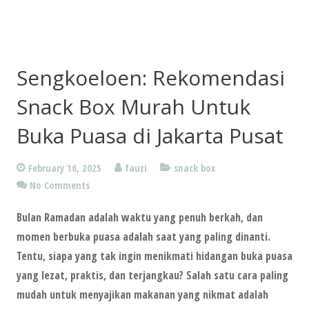
Sengkoeloen: Rekomendasi
Snack Box Murah Untuk
Buka Puasa di Jakarta Pusat
February 16, 2025
fauzi
snack box
No Comments
Bulan Ramadan adalah waktu yang penuh berkah, dan
momen berbuka puasa adalah saat yang paling dinanti.
Tentu, siapa yang tak ingin menikmati hidangan buka puasa
yang
lezat
,
praktis
, dan
terjangkau
? Salah satu cara paling
mudah untuk menyajikan makanan yang nikmat adalah