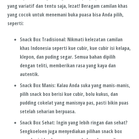
yang variatif dan tentu saja,
lezat
! Beragam camilan khas
yang cocok untuk menemani buka puasa bisa Anda pilih,
seperti:
Snack Box Tradisional
: Nikmati kelezatan camilan
khas Indonesia seperti
kue cubir
,
kue cubir isi kelapa
,
klepon
, dan
puding segar
. Semua bahan dipilih
dengan teliti, memberikan rasa yang kaya dan
autentik.
Snack Box Manis
: Kalau Anda suka yang manis-manis,
pilih snack box berisi
kue cubir
,
bolu kukus
, dan
pudding cokelat
yang manisnya pas, pasti bikin puas
setelah seharian berpuasa.
Snack Box Sehat
: Ingin yang lebih ringan dan sehat?
Sengkoeloen juga menyediakan pilihan snack box