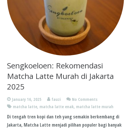
Sengkoeloen: Rekomendasi
Matcha Latte Murah di Jakarta
2025
January 16, 2025
fauzi
No Comments
matcha latte
,
matcha latte enak
,
matcha latte murah
Di tengah tren kopi dan teh yang semakin berkembang di
Jakarta, Matcha Latte menjadi pilihan populer bagi banyak