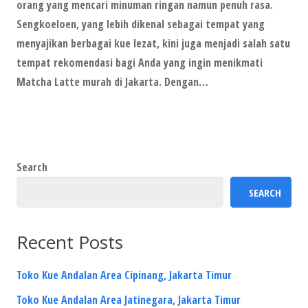
orang yang mencari minuman ringan namun penuh rasa.
Sengkoeloen, yang lebih dikenal sebagai tempat yang
menyajikan berbagai kue lezat, kini juga menjadi salah satu
tempat rekomendasi bagi Anda yang ingin menikmati
Matcha Latte murah di Jakarta. Dengan…
Search
SEARCH
Recent Posts
Toko Kue Andalan Area Cipinang, Jakarta Timur
Toko Kue Andalan Area Jatinegara, Jakarta Timur