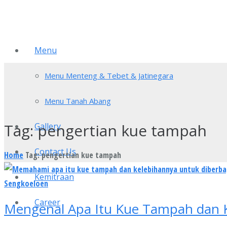
Menu
Menu Menteng & Tebet & Jatinegara
Menu Tanah Abang
Tag:
pengertian kue tampah
Gallery
Contact Us
Home
Tag: pengertian kue tampah
Kemitraan
Career
Mengenal Apa Itu Kue Tampah dan 