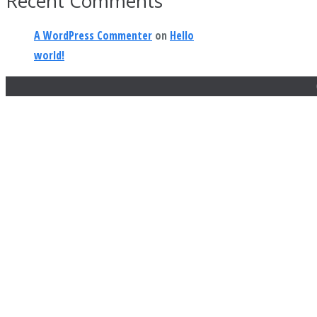
Recent Comments
A WordPress Commenter
on
Hello
world!