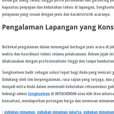
keluarga, ulang tahun, hingga pesta pernikahan dan gathering
kapasitas penyajian dan kebutuhan teknis di lapangan, Sengkoe
pelayanan yang sesuai dengan jenis dan karakteristik acaranya.
Pengalaman Lapangan yang Konsi
Berbekal pengalaman dalam menangani berbagai jenis acara di J
waktu dan koordinasi teknis selama pelaksanaan. Rekam jejak ini
dilaksanakan dengan profesionalisme tinggi dan tanpa hambatan 
Sengkoeloen hadir sebagai solusi tepat bagi Anda yang mencari g
Didukung oleh tim berpengalaman, rasa sajian yang terjaga, dan 
menjadi mitra Anda dalam memenuhi kebutuhan rekomendasi gubuk
hubungi admin
Sengkoeloen
di 081563436500 atau klik ikon whats
konsultasi, mendapatkan potongan harga dan memesan minuman
:
gubukan minuman
,
gubukan minuman jakarta
,
gubukan minuman 