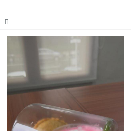
Menu
Gallery
Contact Us
Kemitraan
Career