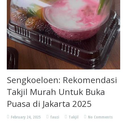
Sengkoeloen: Rekomendasi
Takjil Murah Untuk Buka
Puasa di Jakarta 2025
February 24, 2025
fauzi
Takjil
No Comments