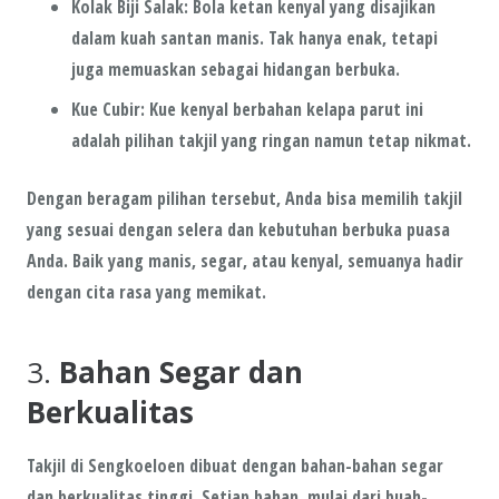
Kolak Biji Salak
: Bola ketan kenyal yang disajikan
dalam kuah santan manis. Tak hanya enak, tetapi
juga memuaskan sebagai hidangan berbuka.
Kue Cubir
: Kue kenyal berbahan kelapa parut ini
adalah pilihan takjil yang ringan namun tetap nikmat.
Dengan beragam pilihan tersebut, Anda bisa memilih takjil
yang sesuai dengan selera dan kebutuhan berbuka puasa
Anda. Baik yang manis, segar, atau kenyal, semuanya hadir
dengan cita rasa yang memikat.
3.
Bahan Segar dan
Berkualitas
Takjil di
Sengkoeloen
dibuat dengan
bahan-bahan segar
dan
berkualitas
tinggi. Setiap bahan, mulai dari buah-