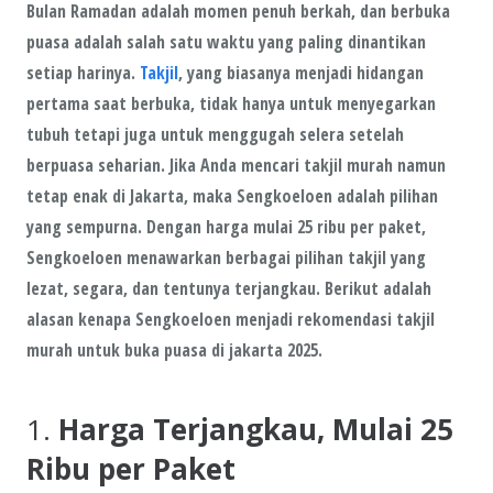
Bulan Ramadan adalah momen penuh berkah, dan berbuka
puasa adalah salah satu waktu yang paling dinantikan
setiap harinya.
Takjil
, yang biasanya menjadi hidangan
pertama saat berbuka, tidak hanya untuk menyegarkan
tubuh tetapi juga untuk menggugah selera setelah
berpuasa seharian. Jika Anda mencari
takjil murah namun
tetap enak
di Jakarta, maka
Sengkoeloen
adalah pilihan
yang sempurna. Dengan harga mulai
25 ribu per paket
,
Sengkoeloen
menawarkan berbagai pilihan takjil yang
lezat
,
segara
, dan tentunya
terjangkau
. Berikut adalah
alasan kenapa
Sengkoeloen
menjadi rekomendasi takjil
murah untuk buka puasa di jakarta 2025.
1.
Harga Terjangkau, Mulai 25
Ribu per Paket