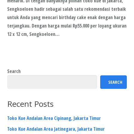
menarik. Di tengah banyaknya pilihan toko kue di Jakarta,
Sengkoeloen hadir sebagai salah satu rekomendasi terbaik
untuk Anda yang mencari birthday cake enak dengan harga
terjangkau. Dengan harga mulai Rp55.000 per loyang ukuran
12 x 12 cm, Sengkoeloen…
Search
SEARCH
Recent Posts
Toko Kue Andalan Area Cipinang, Jakarta Timur
Toko Kue Andalan Area Jatinegara, Jakarta Timur