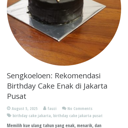
Sengkoeloen: Rekomendasi
Birthday Cake Enak di Jakarta
Pusat
August 5, 2025
fauzi
No Comments
birthday cake jakarta
,
birthday cake jakarta pusat
Memilih kue ulang tahun yang enak, menarik, dan