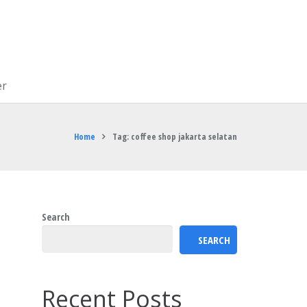
er
Home
Tag: coffee shop jakarta selatan
Search
SEARCH
Recent Posts