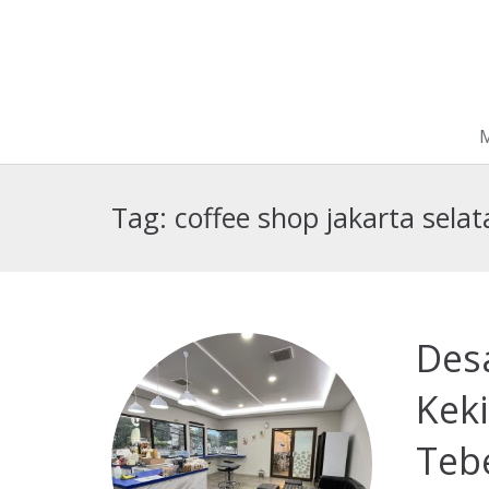
Tag:
coffee shop jakarta selat
Desa
Kek
Teb