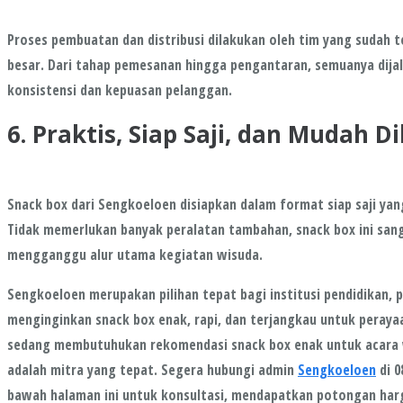
Proses pembuatan dan distribusi dilakukan oleh tim yang sudah 
besar. Dari tahap pemesanan hingga pengantaran, semuanya dij
konsistensi dan kepuasan pelanggan.
6. Praktis, Siap Saji, dan Mudah D
Snack box dari Sengkoeloen disiapkan dalam format siap saji y
Tidak memerlukan banyak peralatan tambahan, snack box ini sang
mengganggu alur utama kegiatan wisuda.
Sengkoeloen merupakan pilihan tepat bagi institusi pendidikan, 
menginginkan snack box enak, rapi, dan terjangkau untuk perayaa
sedang membutuhukan rekomendasi snack box enak untuk acara w
adalah mitra yang tepat. Segera hubungi admin
Sengkoeloen
di 0
bawah halaman ini untuk konsultasi, mendapatkan potongan ha