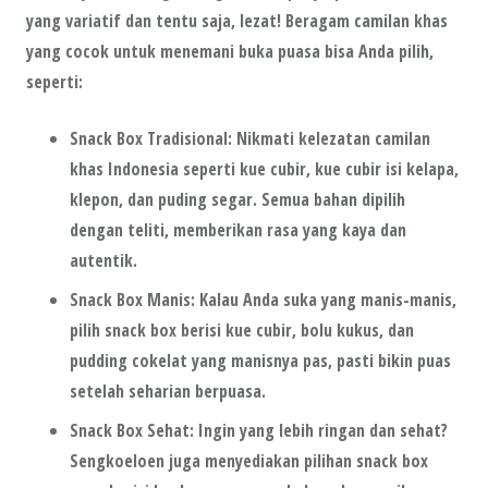
yang variatif dan tentu saja,
lezat
! Beragam camilan khas
yang cocok untuk menemani buka puasa bisa Anda pilih,
seperti:
Snack Box Tradisional
: Nikmati kelezatan camilan
khas Indonesia seperti
kue cubir
,
kue cubir isi kelapa
,
klepon
, dan
puding segar
. Semua bahan dipilih
dengan teliti, memberikan rasa yang kaya dan
autentik.
Snack Box Manis
: Kalau Anda suka yang manis-manis,
pilih snack box berisi
kue cubir
,
bolu kukus
, dan
pudding cokelat
yang manisnya pas, pasti bikin puas
setelah seharian berpuasa.
Snack Box Sehat
: Ingin yang lebih ringan dan sehat?
Sengkoeloen juga menyediakan pilihan snack box