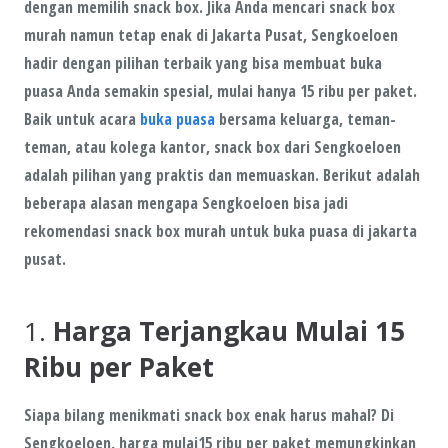
dengan memilih
snack box
. Jika Anda mencari
snack box
murah
namun tetap
enak
di
Jakarta Pusat
,
Sengkoeloen
hadir dengan pilihan terbaik yang bisa membuat buka
puasa Anda semakin spesial, mulai hanya
15 ribu per paket
.
Baik untuk acara
buka puasa
bersama keluarga, teman-
teman, atau kolega kantor, snack box dari
Sengkoeloen
adalah pilihan yang
praktis
dan
memuaskan
. Berikut adalah
beberapa alasan mengapa
Sengkoeloen
bisa jadi
rekomendasi snack box murah untuk buka puasa di jakarta
pusat.
1.
Harga Terjangkau Mulai 15
Ribu per Paket
Siapa bilang menikmati snack box enak harus mahal? Di
Sengkoeloen
, harga mulai
15 ribu per paket
memungkinkan