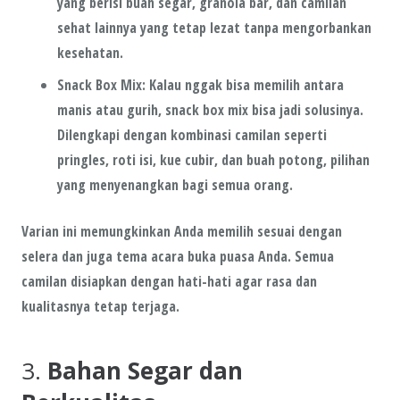
yang berisi
buah segar
,
granola bar
, dan camilan
sehat lainnya yang tetap lezat tanpa mengorbankan
kesehatan.
Snack Box Mix
: Kalau nggak bisa memilih antara
manis atau gurih,
snack box mix
bisa jadi solusinya.
Dilengkapi dengan kombinasi camilan seperti
pringles
,
roti isi
,
kue cubir
, dan
buah potong
, pilihan
yang menyenangkan bagi semua orang.
Varian ini memungkinkan Anda memilih sesuai dengan
selera dan juga tema acara buka puasa Anda. Semua
camilan disiapkan dengan hati-hati agar rasa dan
kualitasnya tetap terjaga.
3.
Bahan Segar dan