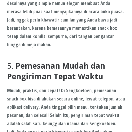
desainnya yang simple namun elegan membuat Anda
merasa lebih puas saat menyajikannya di acara buka puasa.
Jadi, nggak perlu khawatir camilan yang Anda bawa jadi
berantakan, karena kemasannya memastikan snack box
tetap dalam kondisi sempurna, dari tangan pengantar
hingga di meja makan.
5.
Pemesanan Mudah dan
Pengiriman Tepat Waktu
Mudah, praktis, dan cepat! Di
Sengkoeloen
, pemesanan
snack box bisa dilakukan secara online, lewat telepon, atau
aplikasi delivery. Anda tinggal pilih menu, tentukan jumlah
pesanan, dan selesai! Selain itu,
pengiriman tepat waktu
adalah salah satu keunggulan utama dari Sengkoeloen.
Jadi, Anda nggak perlu khawatir snack box Anda akan