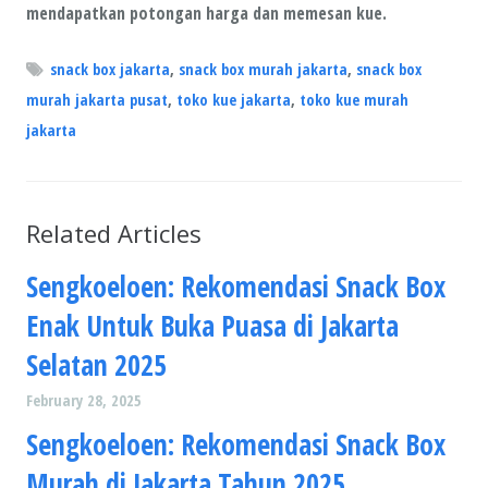
mendapatkan potongan harga dan memesan kue.
snack box jakarta
,
snack box murah jakarta
,
snack box
murah jakarta pusat
,
toko kue jakarta
,
toko kue murah
jakarta
Related Articles
Sengkoeloen: Rekomendasi Snack Box
Enak Untuk Buka Puasa di Jakarta
Selatan 2025
February 28, 2025
Sengkoeloen: Rekomendasi Snack Box
Murah di Jakarta Tahun 2025