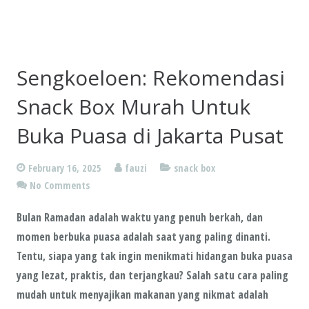
Sengkoeloen: Rekomendasi
Snack Box Murah Untuk
Buka Puasa di Jakarta Pusat
February 16, 2025
fauzi
snack box
No Comments
Bulan Ramadan adalah waktu yang penuh berkah, dan
momen berbuka puasa adalah saat yang paling dinanti.
Tentu, siapa yang tak ingin menikmati hidangan buka puasa
yang
lezat
,
praktis
, dan
terjangkau
? Salah satu cara paling
mudah untuk menyajikan makanan yang nikmat adalah